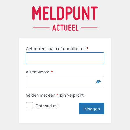
Inloggen
Gebruikersnaam of e-mailadres
*
Wachtwoord
*
Velden met een
*
zijn verplicht.
Onthoud mij