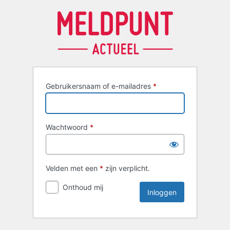
Inloggen
Gebruikersnaam of e-mailadres
*
Wachtwoord
*
Velden met een
*
zijn verplicht.
Onthoud mij