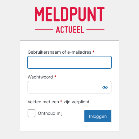
Inloggen
Gebruikersnaam of e-mailadres
*
Wachtwoord
*
Velden met een
*
zijn verplicht.
Onthoud mij