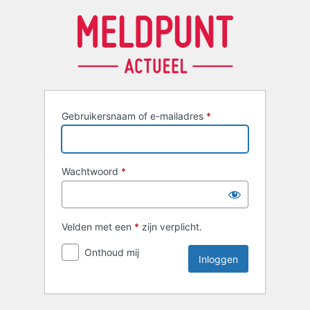
Inloggen
Gebruikersnaam of e-mailadres
*
Wachtwoord
*
Velden met een
*
zijn verplicht.
Onthoud mij