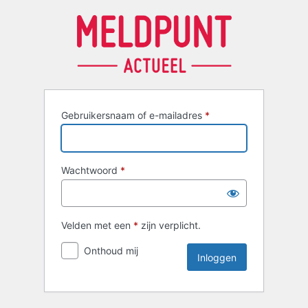
Inloggen
Gebruikersnaam of e-mailadres
*
Wachtwoord
*
Velden met een
*
zijn verplicht.
Onthoud mij