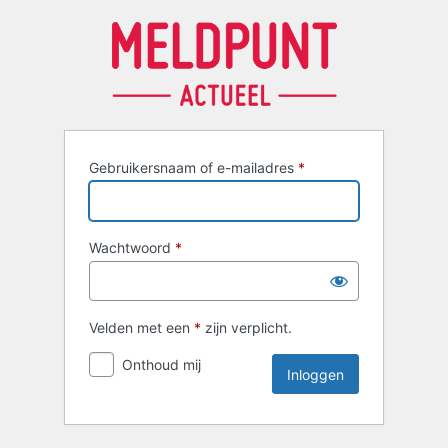
Inloggen
Gebruikersnaam of e-mailadres
*
Wachtwoord
*
Velden met een
*
zijn verplicht.
Onthoud mij