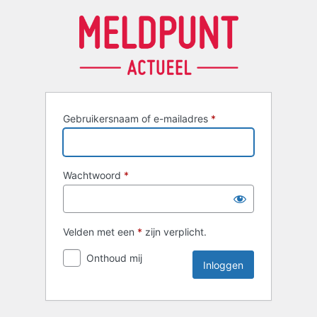
Inloggen
Gebruikersnaam of e-mailadres
*
Wachtwoord
*
Velden met een
*
zijn verplicht.
Onthoud mij