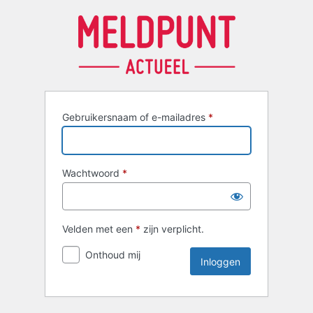
Inloggen
Gebruikersnaam of e-mailadres
*
Wachtwoord
*
Velden met een
*
zijn verplicht.
Onthoud mij