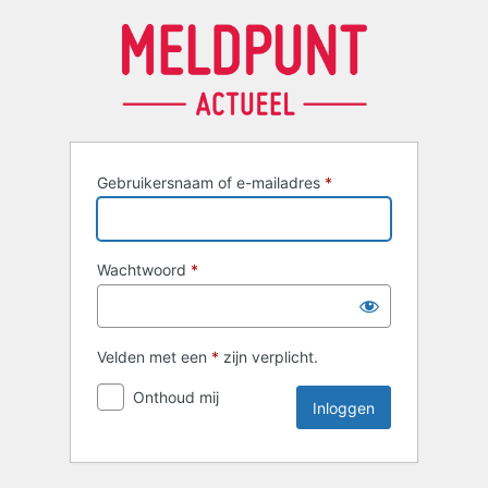
Inloggen
Gebruikersnaam of e-mailadres
*
Wachtwoord
*
Velden met een
*
zijn verplicht.
Onthoud mij