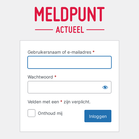
Inloggen
Gebruikersnaam of e-mailadres
*
Wachtwoord
*
Velden met een
*
zijn verplicht.
Onthoud mij