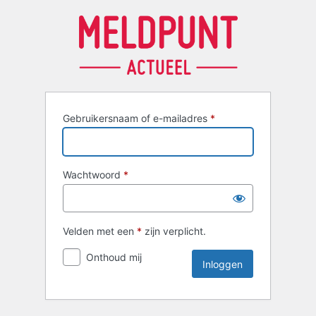
Inloggen
Gebruikersnaam of e-mailadres
*
Wachtwoord
*
Velden met een
*
zijn verplicht.
Onthoud mij