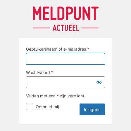
Inloggen
Gebruikersnaam of e-mailadres
*
Wachtwoord
*
Velden met een
*
zijn verplicht.
Onthoud mij