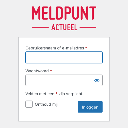
Inloggen
Gebruikersnaam of e-mailadres
*
Wachtwoord
*
Velden met een
*
zijn verplicht.
Onthoud mij