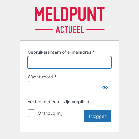
Inloggen
Gebruikersnaam of e-mailadres
*
Wachtwoord
*
Velden met een
*
zijn verplicht.
Onthoud mij