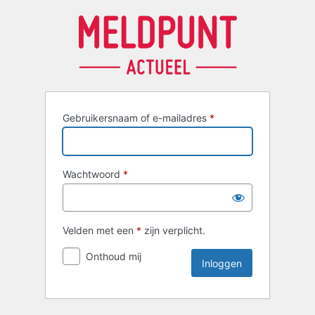
Inloggen
Gebruikersnaam of e-mailadres
*
Wachtwoord
*
Velden met een
*
zijn verplicht.
Onthoud mij