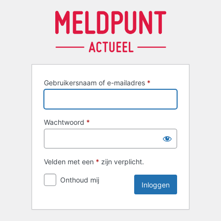
Inloggen
Gebruikersnaam of e-mailadres
*
Wachtwoord
*
Velden met een
*
zijn verplicht.
Onthoud mij