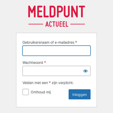
Inloggen
Gebruikersnaam of e-mailadres
*
Wachtwoord
*
Velden met een
*
zijn verplicht.
Onthoud mij