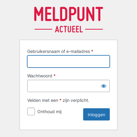
Inloggen
Gebruikersnaam of e-mailadres
*
Wachtwoord
*
Velden met een
*
zijn verplicht.
Onthoud mij