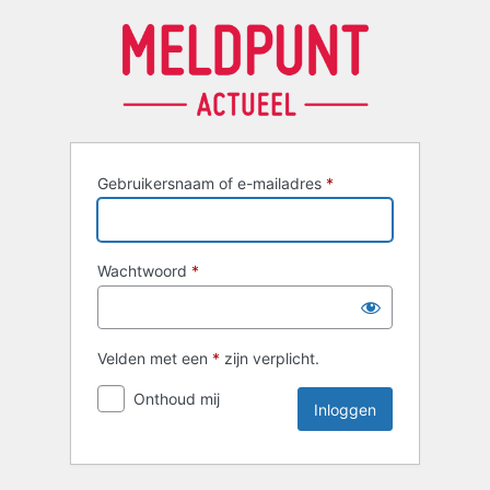
Inloggen
Gebruikersnaam of e-mailadres
*
Wachtwoord
*
Velden met een
*
zijn verplicht.
Onthoud mij