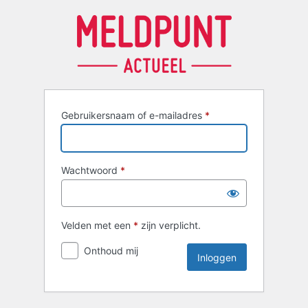
Inloggen
Gebruikersnaam of e-mailadres
*
Wachtwoord
*
Velden met een
*
zijn verplicht.
Onthoud mij