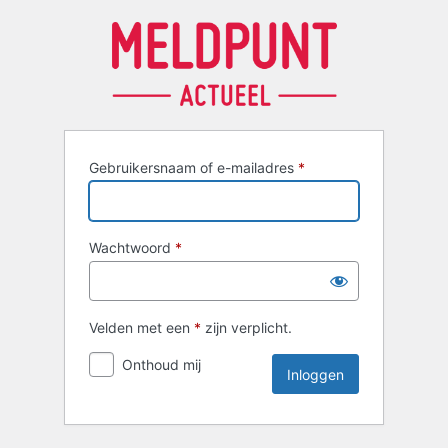
Inloggen
Gebruikersnaam of e-mailadres
*
Wachtwoord
*
Velden met een
*
zijn verplicht.
Onthoud mij