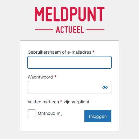
Inloggen
Gebruikersnaam of e-mailadres
*
Wachtwoord
*
Velden met een
*
zijn verplicht.
Onthoud mij