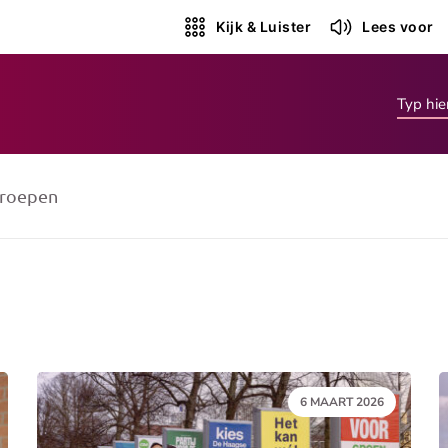
Kijk & Luister
Lees voor
roepen
DATUM:
6 MAART 2026