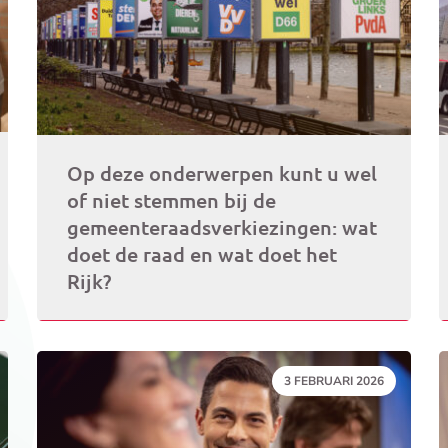
Op deze onderwerpen kunt u wel
of niet stemmen bij de
gemeenteraadsverkiezingen: wat
doet de raad en wat doet het
Rijk?
DATUM:
3 FEBRUARI 2026