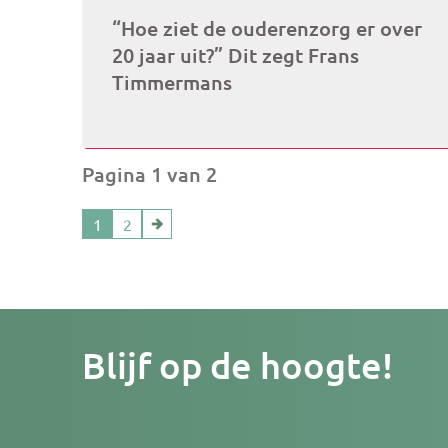
“Hoe ziet de ouderenzorg er over
20 jaar uit?” Dit zegt Frans
Timmermans
Pagina 1 van 2
1
2
Je
Blijf op de hoogte!
e-
mailad