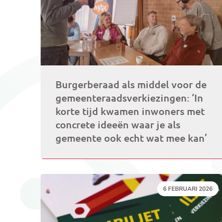
Burgerberaad als middel voor de
gemeenteraadsverkiezingen: ‘In
korte tijd kwamen inwoners met
concrete ideeën waar je als
gemeente ook echt wat mee kan’
DATUM:
6 FEBRUARI 2026