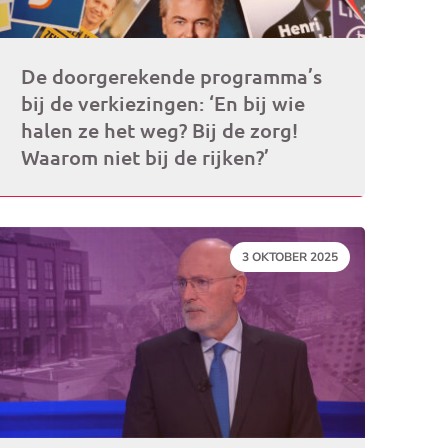
De doorgerekende programma’s
bij de verkiezingen: ‘En bij wie
halen ze het weg? Bij de zorg!
Waarom niet bij de rijken?’
DATUM:
3 OKTOBER 2025