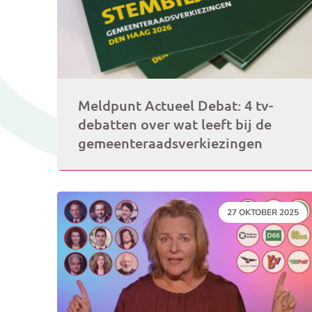
Meldpunt Actueel Debat: 4 tv-
debatten over wat leeft bij de
gemeenteraadsverkiezingen
DATUM:
27 OKTOBER 2025