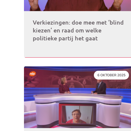
Verkiezingen: doe mee met ‘blind
kiezen’ en raad om welke
politieke partij het gaat
DATUM:
6 OKTOBER 2025