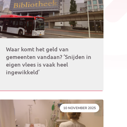
Waar komt het geld van
gemeenten vandaan? ‘Snijden in
eigen vlees is vaak heel
ingewikkeld’
DATUM:
10 NOVEMBER 2025