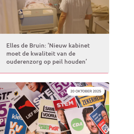
Elles de Bruin: ‘Nieuw kabinet
moet de kwaliteit van de
ouderenzorg op peil houden’
DATUM:
20 OKTOBER 2025