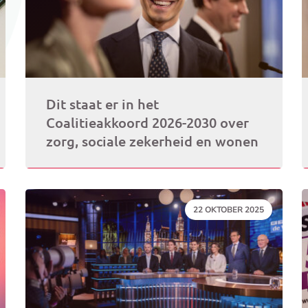
Dit staat er in het
Coalitieakkoord 2026-2030 over
zorg, sociale zekerheid en wonen
DATUM:
22 OKTOBER 2025