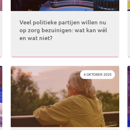
Veel politieke partijen willen nu
op zorg bezuinigen: wat kan wél
en wat niet?
DATUM:
4 OKTOBER 2025