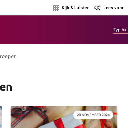
Kijk & Luister
Lees voor
roepen
gen
DATUM:
28 NOVEMBER 2024