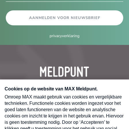
AANMELDEN VOOR NIEUWSBRIEF
privacyverklaring
CONTACT
Volg ons op