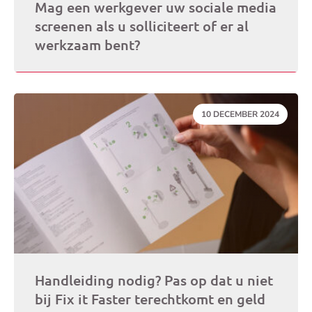
Mag een werkgever uw sociale media
screenen als u solliciteert of er al
werkzaam bent?
DATUM:
10 DECEMBER 2024
Handleiding nodig? Pas op dat u niet
bij Fix it Faster terechtkomt en geld