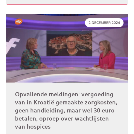
DATUM:
2 DECEMBER 2024
Opvallende meldingen: vergoeding
van in Kroatië gemaakte zorgkosten,
geen handleiding, maar wel 30 euro
betalen, oproep over wachtlijsten
van hospices