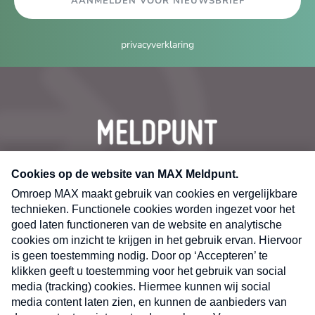
AANMELDEN VOOR NIEUWSBRIEF
privacyverklaring
CONTACT
Volg ons op