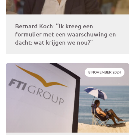
Bernard Koch: ”Ik kreeg een
formulier met een waarschuwing en
dacht: wat krijgen we nou?”
DATUM:
8 NOVEMBER 2024