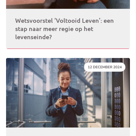
Wetsvoorstel ‘Voltooid Leven’: een
stap naar meer regie op het
levenseinde?
DATUM:
12 DECEMBER 2024