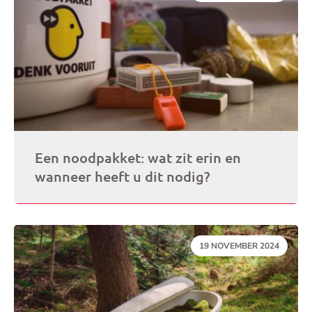
Een noodpakket: wat zit erin en
wanneer heeft u dit nodig?
DATUM:
19 NOVEMBER 2024