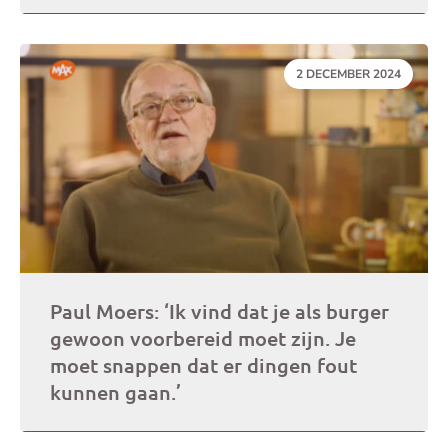
DATUM:
2 DECEMBER 2024
Paul Moers: ‘Ik vind dat je als burger
gewoon voorbereid moet zijn. Je
moet snappen dat er dingen fout
kunnen gaan.’