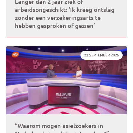
Langer dan 2 jaar ziek of
arbeidsongeschikt: ‘Ik kreeg ontslag
zonder een verzekeringsarts te
hebben gesproken of gezien’
DATUM:
22 SEPTEMBER 2025
“Waarom mogen asielzoekers in