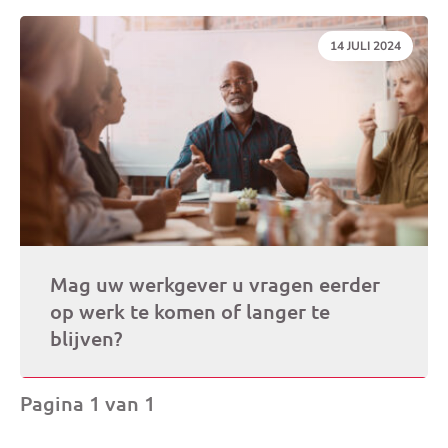
DATUM:
14 JULI 2024
Mag uw werkgever u vragen eerder
op werk te komen of langer te
blijven?
Pagina 1 van 1