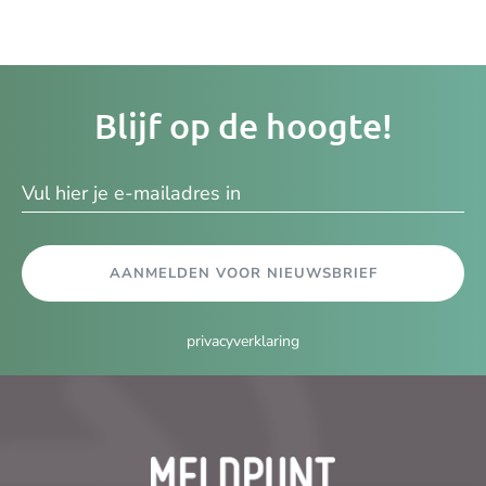
Je
Blijf op de hoogte!
e-
ma
AANMELDEN VOOR NIEUWSBRIEF
privacyverklaring