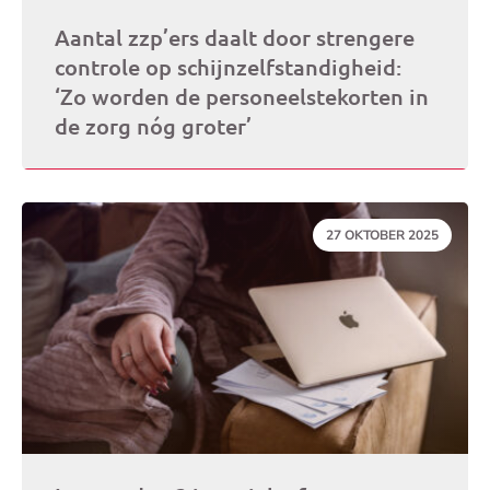
Aantal zzp’ers daalt door strengere
controle op schijnzelfstandigheid:
‘Zo worden de personeelstekorten in
de zorg nóg groter’
DATUM:
27 OKTOBER 2025