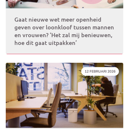
Gaat nieuwe wet meer openheid
geven over loonkloof tussen mannen
en vrouwen? ‘Het zal mij benieuwen,
hoe dit gaat uitpakken’
DATUM:
12 FEBRUARI 2026