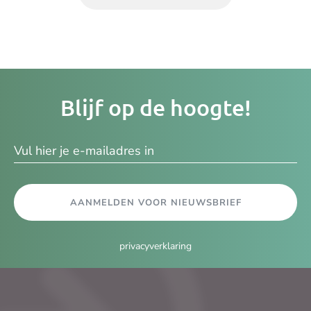
Je
Blijf op de hoogte!
e-
ma
AANMELDEN VOOR NIEUWSBRIEF
privacyverklaring