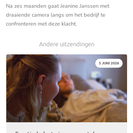
Na zes maanden gaat Jeanine Janssen met
draaiende camera langs om het bedrijf te
confronteren met deze klacht.
Andere uitzendingen
DATUM:
5 JUNI 2026