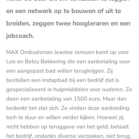
(op
en een netwerk op te bouwen of uit te
breiden, zeggen twee hoogleraren en een
je
jobcoach.
e-
MAX Ombudsman Jeanine Janssen komt op voor
mai
Leo en Betsy Bekkering die een aanbetaling voor
een aangepast bad willen terugkrijgen. Zij
bestellen een instapbad bij een bedrijf dat is
gespecialiseerd in hulpmiddelen voor ouderen. Ze
doen een aanbetaling van 1500 euro. Maar dan
bedenkt het stel zich. Ze vinden deze aanbieding
toch te duur en willen verder kijken. Hoewel zij
recht hebben op teruggave van het geld, betaalt
het bedrijf, ondanks diverse verzoeken, niet terug.