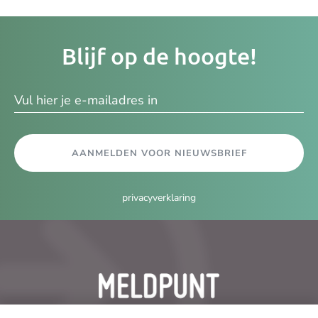
Je
Blijf op de hoogte!
e-
ma
AANMELDEN VOOR NIEUWSBRIEF
privacyverklaring