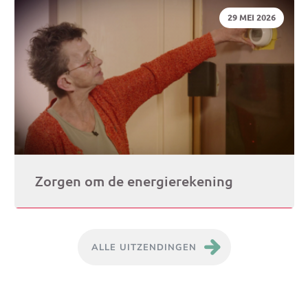
DATUM:
29 MEI 2026
Zorgen om de energierekening
ALLE UITZENDINGEN