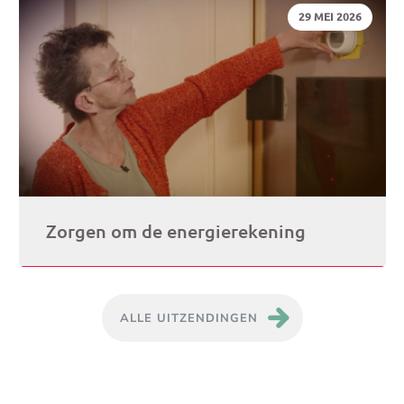
DATUM:
29 MEI 2026
Zorgen om de energierekening
ALLE UITZENDINGEN