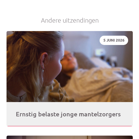
Andere uitzendingen
DATUM:
5 JUNI 2026
Ernstig belaste jonge mantelzorgers