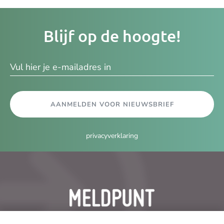
Je
Blijf op de hoogte!
e-
ma
AANMELDEN VOOR NIEUWSBRIEF
privacyverklaring