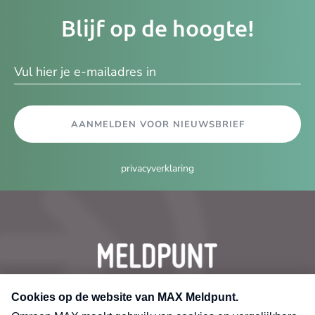
Je
Blijf op de hoogte!
e-
ma
AANMELDEN VOOR NIEUWSBRIEF
privacyverklaring