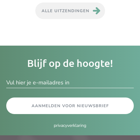
ALLE UITZENDINGEN
Je
Blijf op de hoogte!
e-
ma
AANMELDEN VOOR NIEUWSBRIEF
privacyverklaring