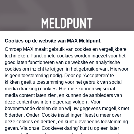
CONTACT
Volg ons op
Nieuwsbrief
X
Neem hier een gratis abonnement op de MAX