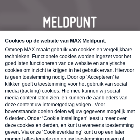
CONTACT
Volg ons op
Nieuwsbrief
X
Neem hier een gratis abonnement op de MAX