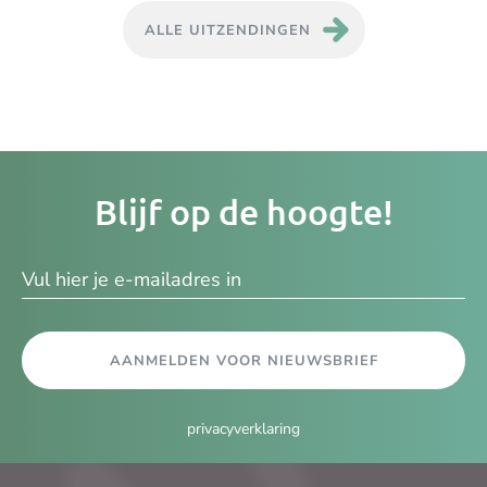
ALLE UITZENDINGEN
Je
Blijf op de hoogte!
e-
ma
AANMELDEN VOOR NIEUWSBRIEF
privacyverklaring