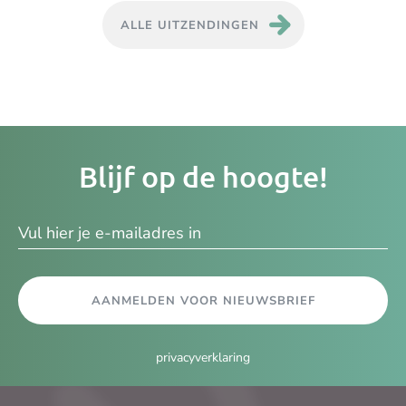
ALLE UITZENDINGEN
Je
Blijf op de hoogte!
e-
ma
AANMELDEN VOOR NIEUWSBRIEF
privacyverklaring