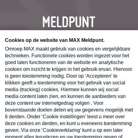
CONTACT
Volg ons op
Nieuwsbrief
X
Neem hier een gratis abonnement op de MAX