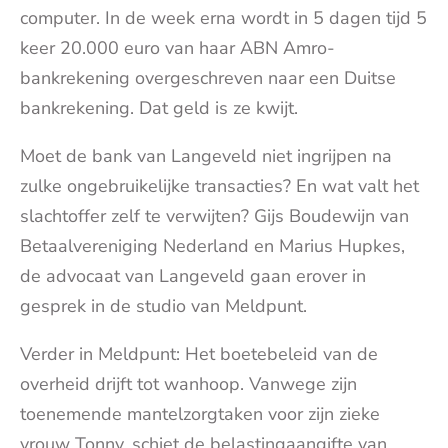
computer. In de week erna wordt in 5 dagen tijd 5
keer 20.000 euro van haar ABN Amro-
bankrekening overgeschreven naar een Duitse
bankrekening. Dat geld is ze kwijt.
Moet de bank van Langeveld niet ingrijpen na
zulke ongebruikelijke transacties? En wat valt het
slachtoffer zelf te verwijten? Gijs Boudewijn van
Betaalvereniging Nederland en Marius Hupkes,
de advocaat van Langeveld gaan erover in
gesprek in de studio van Meldpunt.
Verder in Meldpunt: Het boetebeleid van de
overheid drijft tot wanhoop. Vanwege zijn
toenemende mantelzorgtaken voor zijn zieke
vrouw Tonny, schiet de belastingaangifte van