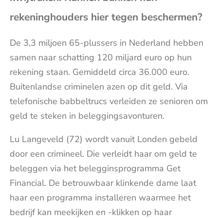
(op
rekeninghouders hier tegen beschermen?
je
De 3,3 miljoen 65-plussers in Nederland hebben
samen naar schatting 120 miljard euro op hun
e-
rekening staan. Gemiddeld circa 36.000 euro.
Buitenlandse criminelen azen op dit geld. Via
mai
telefonische babbeltrucs verleiden ze senioren om
geld te steken in beleggingsavonturen.
Lu Langeveld (72) wordt vanuit Londen gebeld
door een crimineel. Die verleidt haar om geld te
beleggen via het belegginsprogramma Get
Financial. De betrouwbaar klinkende dame laat
haar een programma installeren waarmee het
bedrijf kan meekijken en -klikken op haar