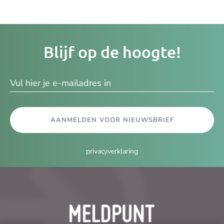
Je
Blijf op de hoogte!
e-
ma
AANMELDEN VOOR NIEUWSBRIEF
privacyverklaring