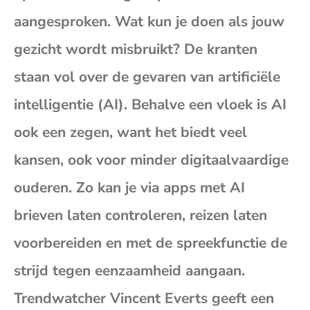
mai
aangesproken. Wat kun je doen als jouw
(op
gezicht wordt misbruikt? De kranten
staan vol over de gevaren van artificiële
je
intelligentie (AI). Behalve een vloek is AI
e-
ook een zegen, want het biedt veel
kansen, ook voor minder digitaalvaardige
mai
ouderen. Zo kan je via apps met AI
brieven laten controleren, reizen laten
voorbereiden en met de spreekfunctie de
strijd tegen eenzaamheid aangaan.
Trendwatcher Vincent Everts geeft een