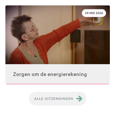
DATUM:
29 MEI 2026
Zorgen om de energierekening
ALLE UITZENDINGEN