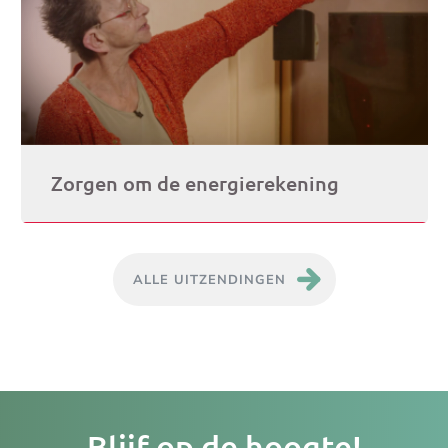
Zorgen om de energierekening
ALLE UITZENDINGEN
Je
Blijf op de hoogte!