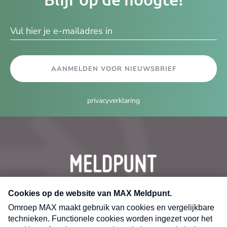
e-
ma
AANMELDEN VOOR NIEUWSBRIEF
privacyverklaring
CONTACT