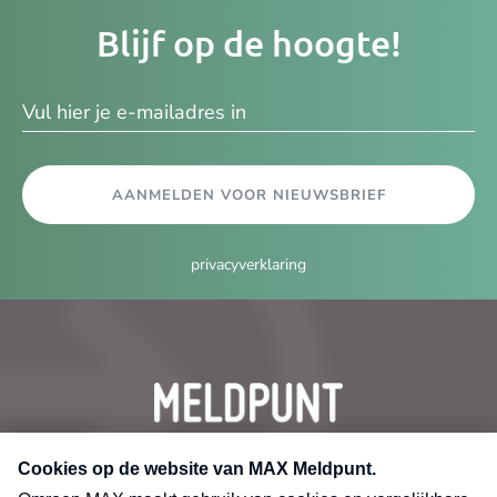
Je
Blijf op de hoogte!
e-
ma
AANMELDEN VOOR NIEUWSBRIEF
privacyverklaring