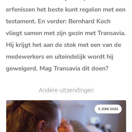
(op
erfenissen het beste kunt regelen met een
testament. En verder: Bernhard Koch
je
vliegt samen met zijn gezin met Transavia.
e-
Hij krijgt het aan de stok met een van de
medewerkers en uiteindelijk wordt hij
mai
geweigerd. Mag Transavia dit doen?
Andere uitzendingen
DATUM:
5 JUNI 2026