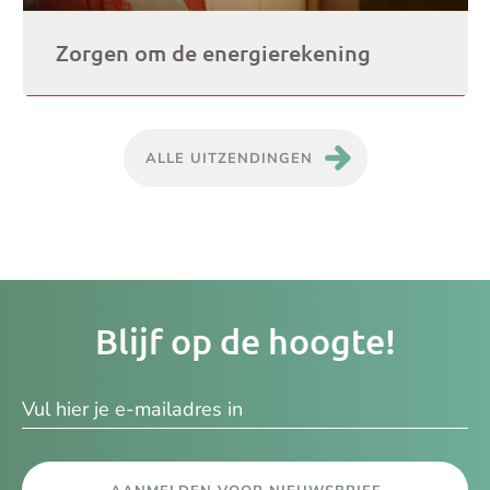
Zorgen om de energierekening
ALLE UITZENDINGEN
Je
Blijf op de hoogte!
e-
ma