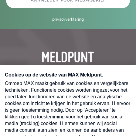
AANMELDEN VOOR NIEUWSBRIEF
privacyverklaring
CONTACT
Volg ons op