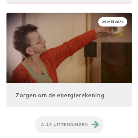
DATUM:
29 MEI 2026
Zorgen om de energierekening
ALLE UITZENDINGEN