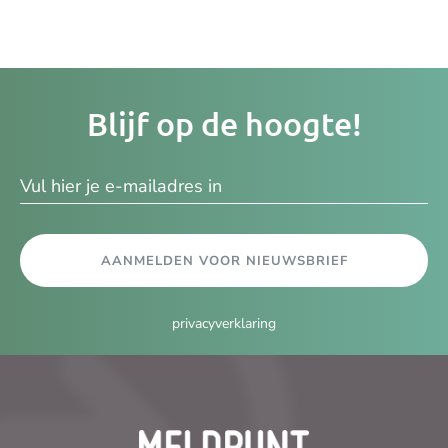
Je
Blijf op de hoogte!
e-
ma
AANMELDEN VOOR NIEUWSBRIEF
privacyverklaring