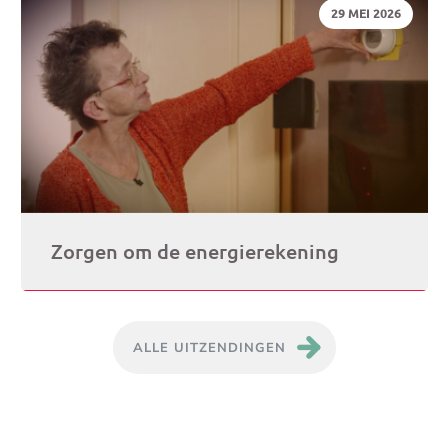
DATUM:
29 MEI 2026
Zorgen om de energierekening
ALLE UITZENDINGEN