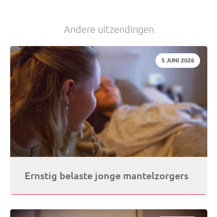
Andere uitzendingen
DATUM:
5 JUNI 2026
Ernstig belaste jonge mantelzorgers