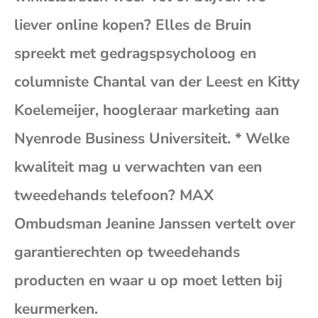
(op
liever online kopen? Elles de Bruin
spreekt met gedragspsycholoog en
je
columniste Chantal van der Leest en Kitty
e-
Koelemeijer, hoogleraar marketing aan
Nyenrode Business Universiteit. * Welke
mai
kwaliteit mag u verwachten van een
tweedehands telefoon? MAX
Ombudsman Jeanine Janssen vertelt over
garantierechten op tweedehands
producten en waar u op moet letten bij
keurmerken.