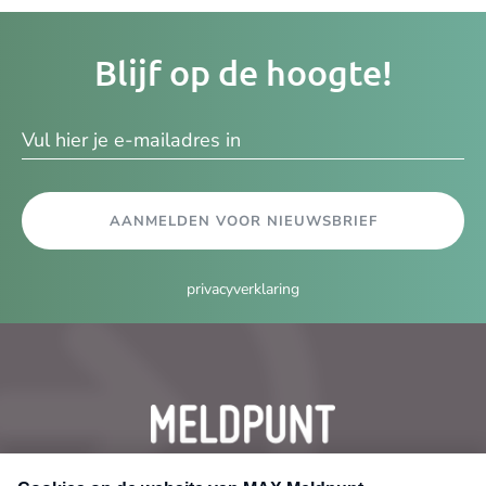
Je
Blijf op de hoogte!
e-
ma
AANMELDEN VOOR NIEUWSBRIEF
privacyverklaring