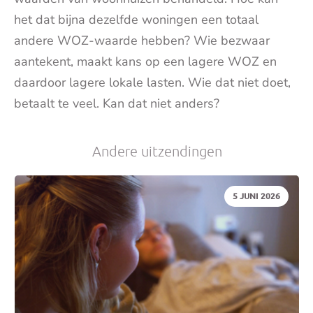
het dat bijna dezelfde woningen een totaal
andere WOZ-waarde hebben? Wie bezwaar
aantekent, maakt kans op een lagere WOZ en
daardoor lagere lokale lasten. Wie dat niet doet,
betaalt te veel. Kan dat niet anders?
Andere uitzendingen
DATUM:
5 JUNI 2026