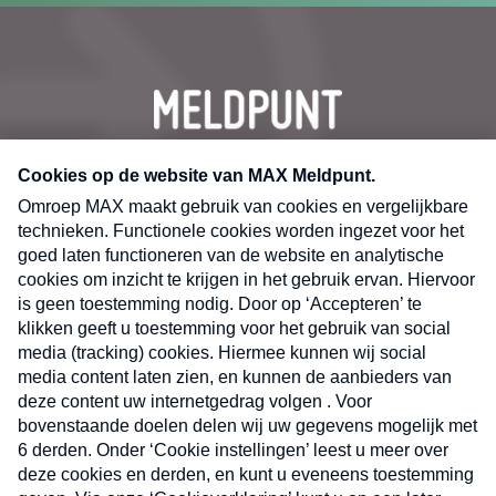
CONTACT
Volg ons op
Nieuwsbrief
X