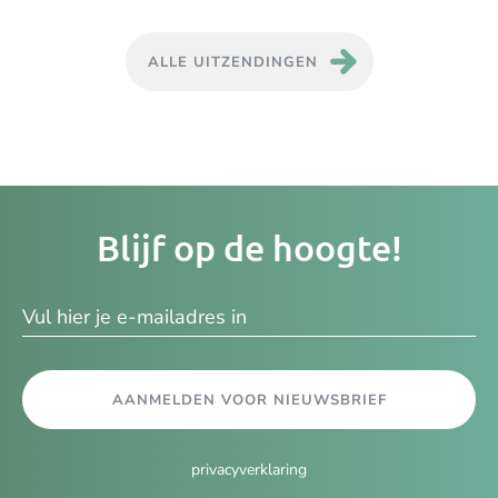
ALLE UITZENDINGEN
Je
Blijf op de hoogte!
e-
ma
AANMELDEN VOOR NIEUWSBRIEF
privacyverklaring