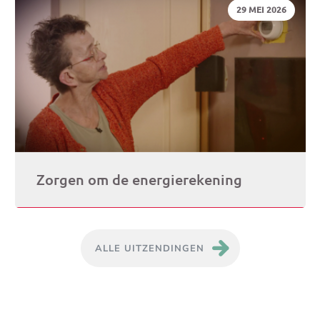
DATUM:
29 MEI 2026
Zorgen om de energierekening
ALLE UITZENDINGEN