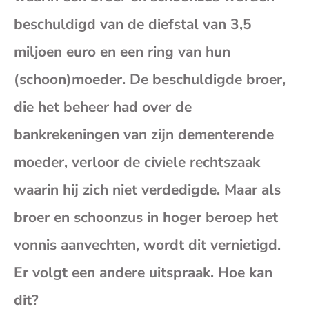
(op
beschuldigd van de diefstal van 3,5
miljoen euro en een ring van hun
je
(schoon)moeder. De beschuldigde broer,
e-
die het beheer had over de
bankrekeningen van zijn dementerende
mai
moeder, verloor de civiele rechtszaak
waarin hij zich niet verdedigde. Maar als
broer en schoonzus in hoger beroep het
vonnis aanvechten, wordt dit vernietigd.
Er volgt een andere uitspraak. Hoe kan
dit?