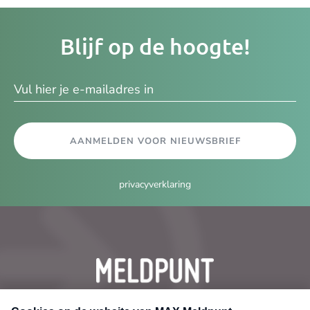
Je
Blijf op de hoogte!
e-
ma
AANMELDEN VOOR NIEUWSBRIEF
privacyverklaring