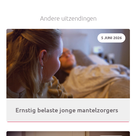
Andere uitzendingen
DATUM:
5 JUNI 2026
Ernstig belaste jonge mantelzorgers