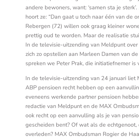
andere bewoners, want: ‘samen sta je sterk’
hoort ze: “Dan gaat u toch naar één van de
Rebergen (72) willen ook graag kleiner wonen
prettig oud te worden. Maar de realisatie stu
In de televisie-uitzending van Meldpunt o
zich zo opstellen aan Marleen Damen van d
spreken we Peter Prak, die initiatiefnemer is 
In de televisie-uitzending van 24 januari li
ABP pensioen recht hebben op een aanvulling
eveneens werkende partner pensioen hebbe
redactie van Meldpunt en de MAX Ombudsman
ook recht op een aanvulling als je van pensi
gescheiden bent? Of wat als de echtgenoot, 
overleden? MAX Ombudsman Rogier de Haan