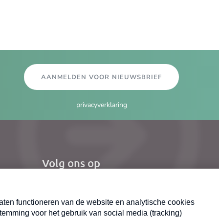
AANMELDEN VOOR NIEUWSBRIEF
privacyverklaring
Volg ons op
el
Nieuwsbrief
X