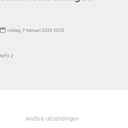
Datum:
vrijdag, 7 februari 2020 20:25
Zender:
NPO 2
Andere uitzendingen