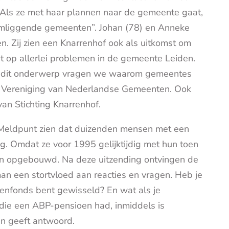
. Als ze met haar plannen naar de gemeente gaat,
 omliggende gemeenten”. Johan (78) en Anneke
. Zij zien een Knarrenhof ook als uitkomst om
it op allerlei problemen in de gemeente Leiden.
ver dit onderwerp vragen we waarom gemeentes
e Vereniging van Nederlandse Gemeenten. Ook
van Stichting Knarrenhof.
et Meldpunt zien dat duizenden mensen met een
. Omdat ze voor 1995 gelijktijdig met hun toen
n opgebouwd. Na deze uitzending ontvingen de
 een stortvloed aan reacties en vragen. Heb je
oenfonds bent gewisseld? En wat als je
die een ABP-pensioen had, inmiddels is
 geeft antwoord.