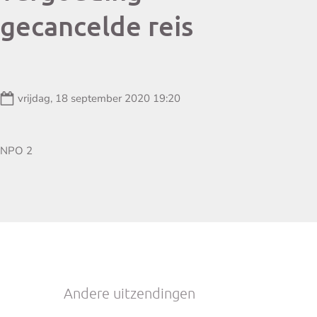
gecancelde reis
Datum:
vrijdag, 18 september 2020 19:20
Zender:
NPO 2
Andere uitzendingen