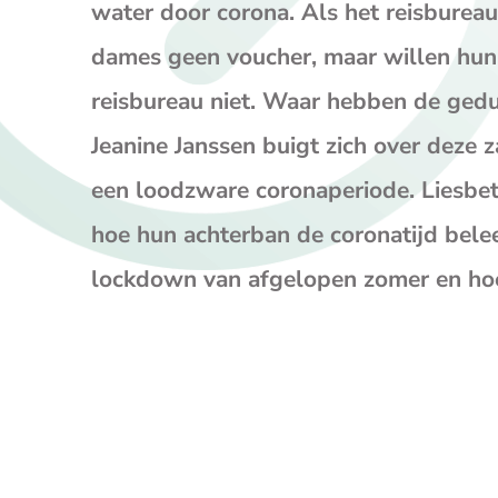
water door corona. Als het reisbureau
dames geen voucher, maar willen hun 
reisbureau niet. Waar hebben de g
Jeanine Janssen buigt zich over deze 
een loodzware coronaperiode. Liesbe
hoe hun achterban de coronatijd beleef
lockdown van afgelopen zomer en ho