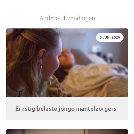
Andere uitzendingen
DATUM:
5 JUNI 2026
Ernstig belaste jonge mantelzorgers