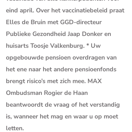
(op
eind april. Over het vaccinatiebeleid praat
Elles de Bruin met GGD-directeur
je
Publieke Gezondheid Jaap Donker en
e-
huisarts Toosje Valkenburg. * Uw
opgebouwde pensioen overdragen van
mai
het ene naar het andere pensioenfonds
brengt risico’s met zich mee. MAX
Ombudsman Rogier de Haan
beantwoordt de vraag of het verstandig
is, wanneer het mag en waar u op moet
letten.