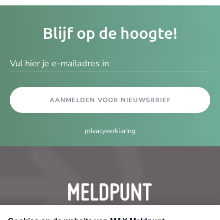
Je
Blijf op de hoogte!
e-
ma
AANMELDEN VOOR NIEUWSBRIEF
privacyverklaring