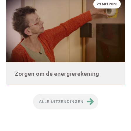
DATUM:
29 MEI 2026
Zorgen om de energierekening
ALLE UITZENDINGEN