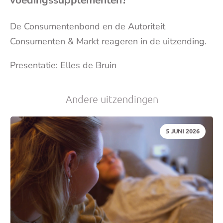
je
De Consumentenbond en de Autoriteit
Consumenten & Markt reageren in de uitzending.
e-
Presentatie: Elles de Bruin
mai
Andere uitzendingen
DATUM:
5 JUNI 2026