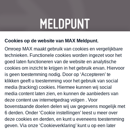
CONTACT
Volg ons op
Nieuwsbrief
X
Neem hier een gratis abonnement op de MAX