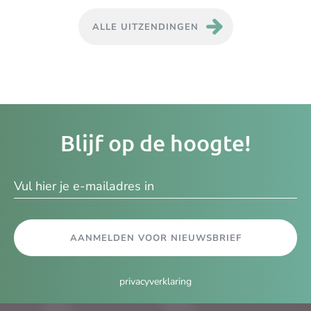
ALLE UITZENDINGEN
Je
Blijf op de hoogte!
e-
ma
AANMELDEN VOOR NIEUWSBRIEF
privacyverklaring