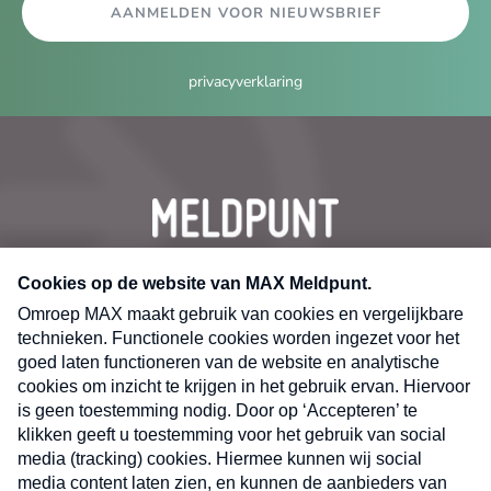
AANMELDEN VOOR NIEUWSBRIEF
privacyverklaring
CONTACT
Volg ons op