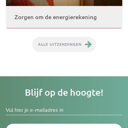
Zorgen om de energierekening
ALLE UITZENDINGEN
Je
Blijf op de hoogte!
e-
ma