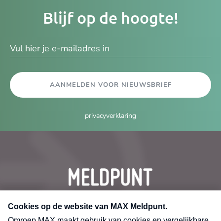
Je
Blijf op de hoogte!
e-
ma
AANMELDEN VOOR NIEUWSBRIEF
privacyverklaring