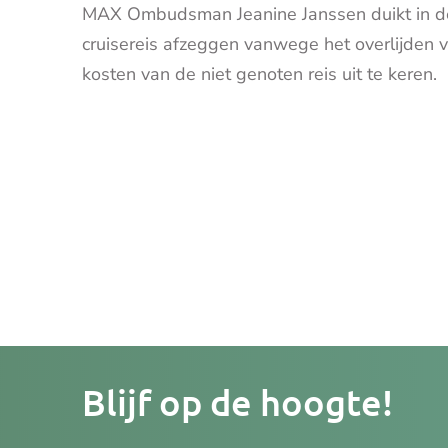
MAX Ombudsman Jeanine Janssen duikt in de
cruisereis afzeggen vanwege het overlijden 
kosten van de niet genoten reis uit te keren.
Je
Blijf op de hoogte!
e-
mailad