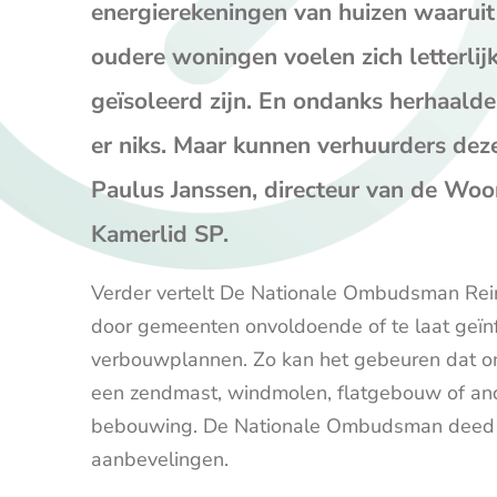
energierekeningen van huizen waaruit 
oudere woningen voelen zich letterlij
geïsoleerd zijn. En ondanks herhaalde
er niks. Maar kunnen verhuurders dez
Paulus Janssen, directeur van de W
Kamerlid SP.
Verder vertelt De Nationale Ombudsman Reini
door gemeenten onvoldoende of te laat geï
verbouwplannen. Zo kan het gebeuren dat 
een zendmast, windmolen, flatgebouw of an
bebouwing. De Nationale Ombudsman deed 
aanbevelingen.