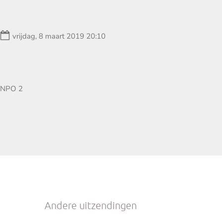
Datum:
vrijdag, 8 maart 2019 20:10
Zender:
NPO 2
Andere uitzendingen