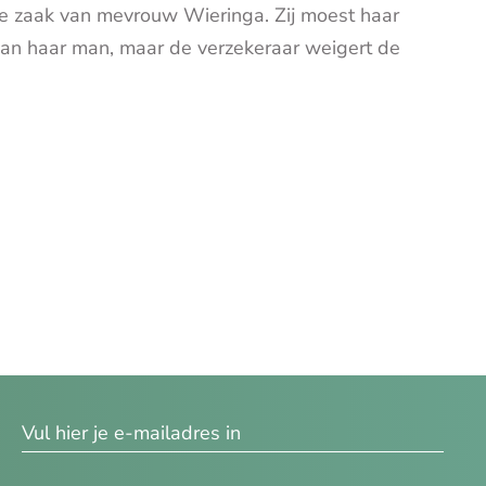
 zaak van mevrouw Wieringa. Zij moest haar
van haar man, maar de verzekeraar weigert de
res